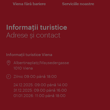
Viena fără bariere
Serviciile noastre
Informații turistice
Adrese și contact
Informaţii turistice Viena
Locul:
Albertinaplatz/Maysedergasse
1010 Viena
Program:
Zilnic 09:00 până 18:00
24.12.2025: 09:00 până 14:00
31.12.2025: 09:00 până 16:00
01.01.2026: 11:00 până 18:00