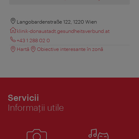
Langobardenstraße 122, 1220 Wien
klinik-donaustadt.gesundheitsverbund.at
+43 1 288 02 0
Hartă
Obiective interesante în zonă
Servicii
Informaţii utile