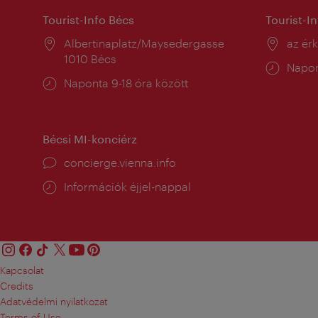
Tourist-Info Bécs
Tourist-I
Helyszín:
Albertinaplatz/Maysedergasse
Helysz
az ér
1010 Bécs
Nyitv
Napon
Nyitva
Naponta 9-18 óra között
tartás
tartás:
Bécsi MI-konciérz
concierge.vienna.info
Információk éjjel-nappal
Kapcsolat
Credits
Adatvédelmi nyilatkozat
Terms of Use