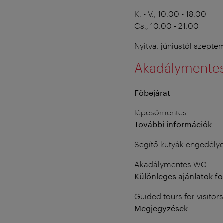
K. - V., 10:00 - 18:00
Cs., 10:00 - 21:00
Nyitva: júniustól szept
Akadálymente
Főbejárat
lépcsőmentes
További információk
Segítő kutyák engedély
Akadálymentes WC
Különleges ajánlatok f
Guided tours for visitor
Megjegyzések