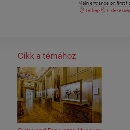
Main entrance on first f
Térkép
Érdekessé
Cikk a témához