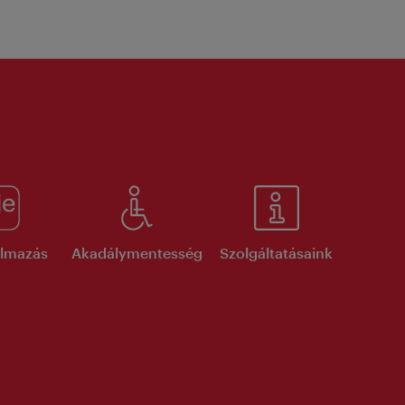
kalmazás
Akadálymentesség
Szolgáltatásaink