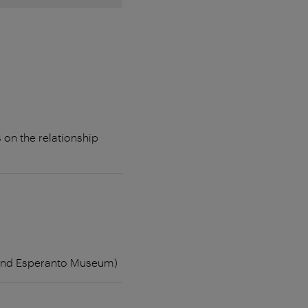
 on the relationship
e and Esperanto Museum)