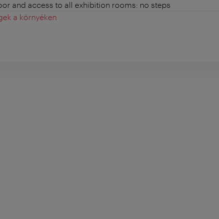
loor and access to all exhibition rooms: no steps
gek a környéken