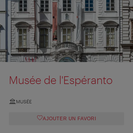
Musée de l'Espéranto
MUSÉE
AJOUTER UN FAVORI