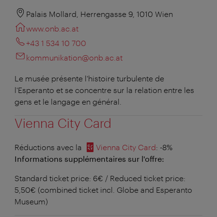
Palais Mollard, Herrengasse 9, 1010 Wien
www.onb.ac.at
+43 1 534 10 700
kommunikation@onb.ac.at
Le musée présente l'histoire turbulente de
l'Esperanto et se concentre sur la relation entre les
gens et le langage en général.
Vienna City Card
Réductions avec la
Vienna City Card
: -8%
Informations supplémentaires sur l'offre:
Standard ticket price: 6€ / Reduced ticket price:
5,50€ (combined ticket incl. Globe and Esperanto
Museum)