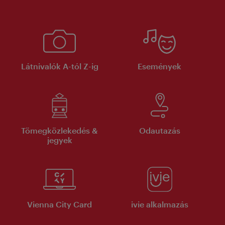
Látnivalók A-tól Z-ig
Események
Tömegközlekedés &
Odautazás
jegyek
Vienna City Card
ivie alkalmazás