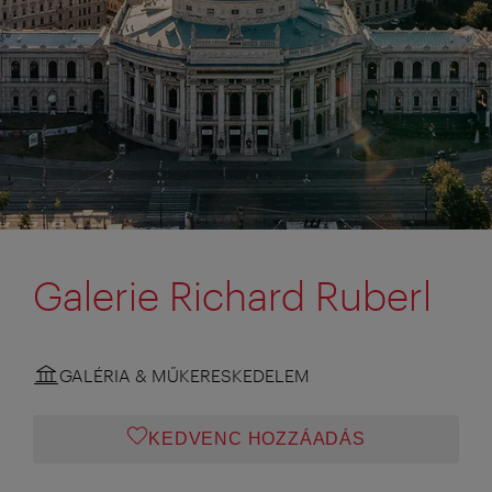
Galerie Richard Ruberl
GALÉRIA & MŰKERESKEDELEM
KEDVENC HOZZÁADÁS