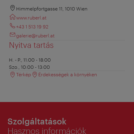
Himmelpfortgasse 11, 1010 Wien
www.ruberl.at
+43 1 513 19 92
galerie@ruberl.at
Nyitva tartás
H. - P., 11:00 - 18:00
Szo., 10:00 - 13:00
Térkép
Érdekességek a környéken
Szolgáltatások
Hasznos információk