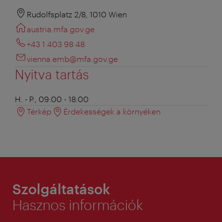
Rudolfsplatz 2/8, 1010 Wien
austria.mfa.gov.ge
+43 1 403 98 48
vienna.emb@mfa.gov.ge
Nyitva tartás
H. - P., 09:00 - 18:00
Térkép
Érdekességek a környéken
Szolgáltatások
Hasznos információk