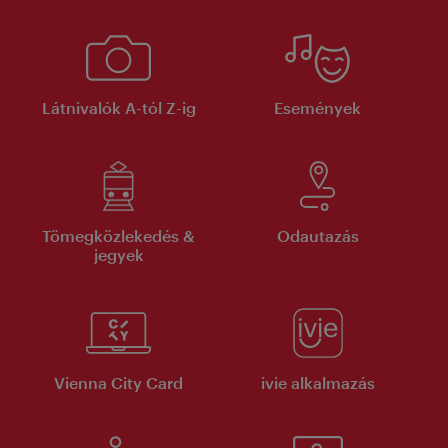
Látnivalók A-tól Z-ig
Események
Tömegközlekedés &
Odautazás
jegyek
Vienna City Card
ivie alkalmazás