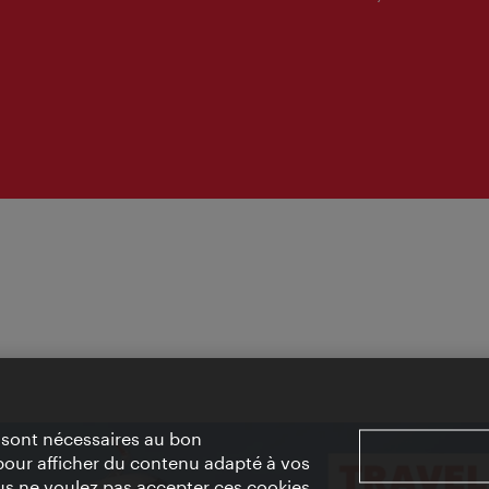
» sont nécessaires au bon
pour afficher du contenu adapté à vos
vous ne voulez pas accepter ces cookies,