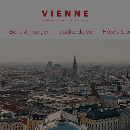
Boire & manger
Qualité de vie
Hôtels & o
Afficher les résultats de la recherche sur la car