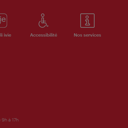
i ivie
Accessibilité
Nos services
 9h à 17h