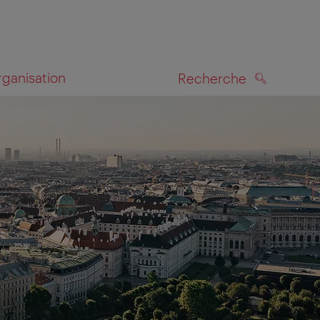
rganisation
Recherche
RECHERCHE
te