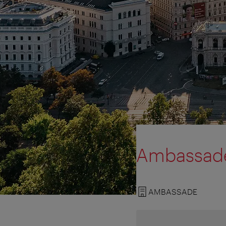
Ambassade
AMBASSADE