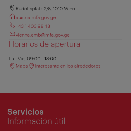
Rudolfsplatz 2/8, 1010 Wien
austria.mfa.gov.ge
+43 1 403 98 48
vienna.emb@mfa.gov.ge
Horarios de apertura
Lu - Vie, 09:00 - 18:00
Mapa
Interesante en los alrededores
Servicios
Información útil