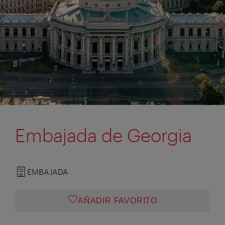
Embajada de Georgia
EMBAJADA
AÑADIR FAVORITO