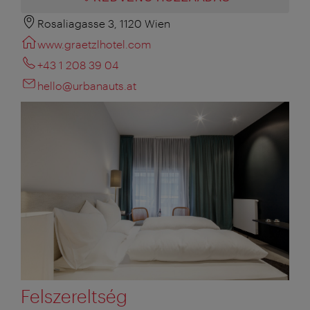
Rosaliagasse 3, 1120 Wien
www.graetzlhotel.com
+43 1 208 39 04
hello@urbanauts.at
Felszereltség