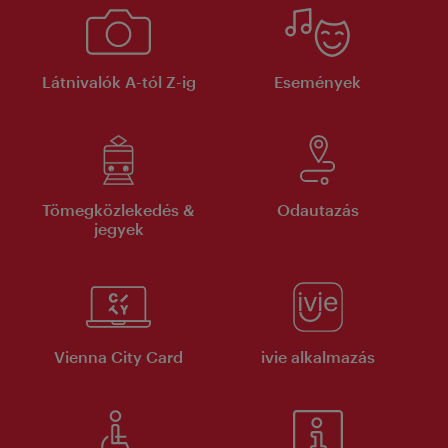
Látnivalók A-tól Z-ig
Események
Tömegközlekedés &
Odautazás
jegyek
Vienna City Card
ivie alkalmazás