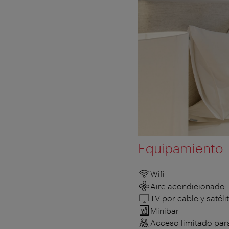
Equipamiento
Wifi
Aire acondicionado
TV por cable y satéli
Minibar
Acceso limitado para