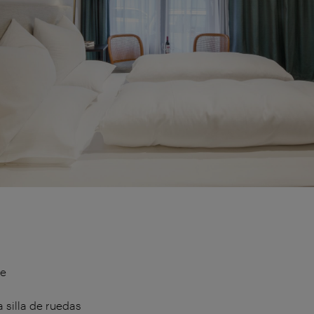
te
 silla de ruedas