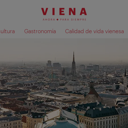
cultura
Gastronomía
Calidad de vida vienesa
Mostrar resultados de la búsqueda en 