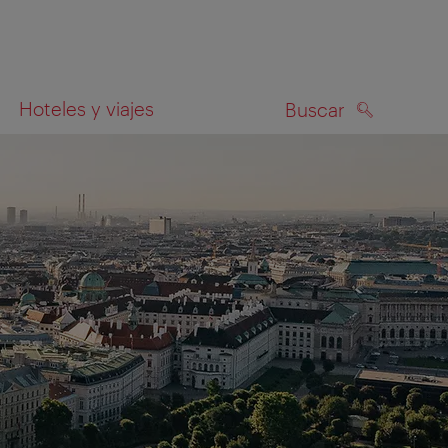
Hoteles y viajes
Buscar
BUSCAR
el mapa