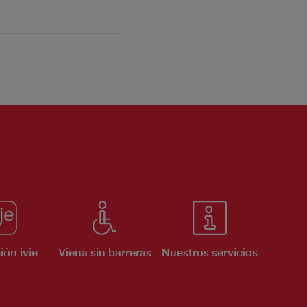
ión ivie
Viena sin barreras
Nuestros servicios