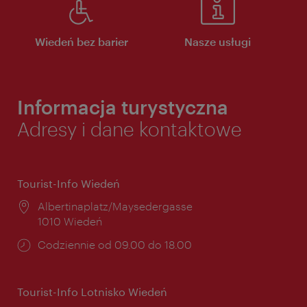
Wiedeń bez barier
Nasze usługi
Informacja turystyczna
Adresy i dane kontaktowe
Tourist-Info Wiedeń
Miejsce:
Albertinaplatz/Maysedergasse
1010 Wiedeń
Godziny
Codziennie od 09.00 do 18.00
otwarcia:
Tourist-Info Lotnisko Wiedeń