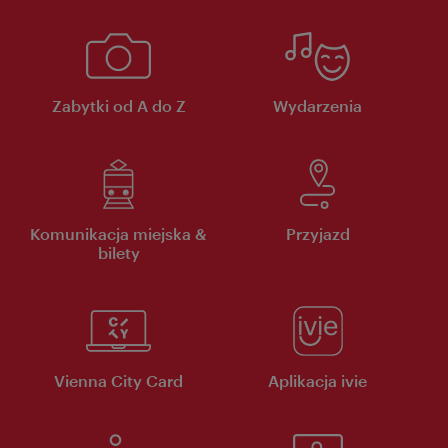
Zabytki od A do Z
Wydarzenia
Komunikacja miejska &
Przyjazd
bilety
Vienna City Card
Aplikacja ivie