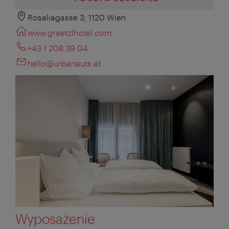
Rosaliagasse 3, 1120 Wien
www.graetzlhotel.com
+43 1 208 39 04
hello@urbanauts.at
Wyposażenie