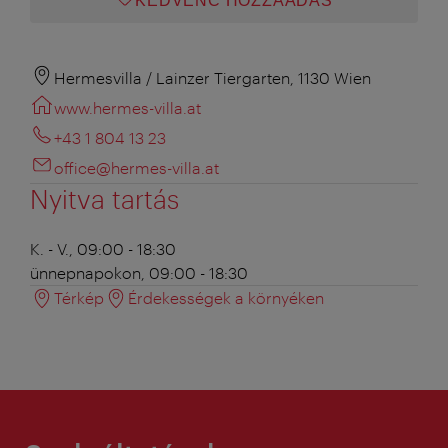
KEDVENC HOZZÁADÁS
Hermesvilla / Lainzer Tiergarten, 1130 Wien
www.hermes-villa.at
+43 1 804 13 23
office@hermes-villa.at
Nyitva tartás
K. - V., 09:00 - 18:30
ünnepnapokon, 09:00 - 18:30
Térkép
Érdekességek a környéken