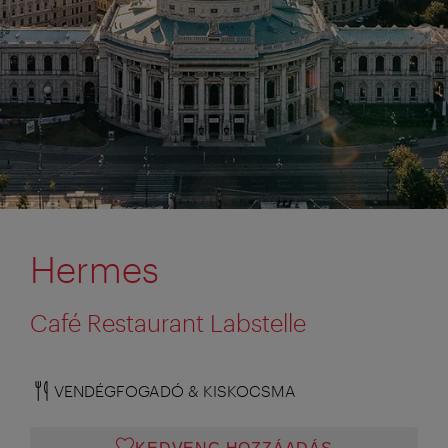
Hermes
Café Restaurant Labstelle
VENDÉGFOGADÓ & KISKOCSMA