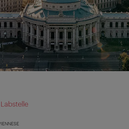
Labstelle
VIENNESE