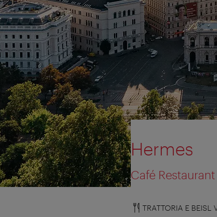
Hermes
Café Restaurant 
TRATTORIA E BEISL 