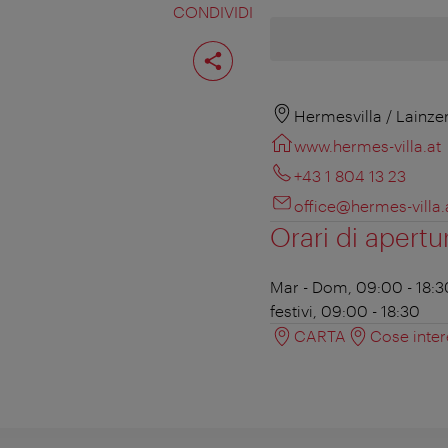
CONDIVIDI
Condividi
pagina
Hermesvilla / Lainze
www.hermes-villa.at
+43 1 804 13 23
office@hermes-villa.
Orari di apertu
Mar - Dom, 09:00 - 18:3
festivi, 09:00 - 18:30
CARTA
Cose inter