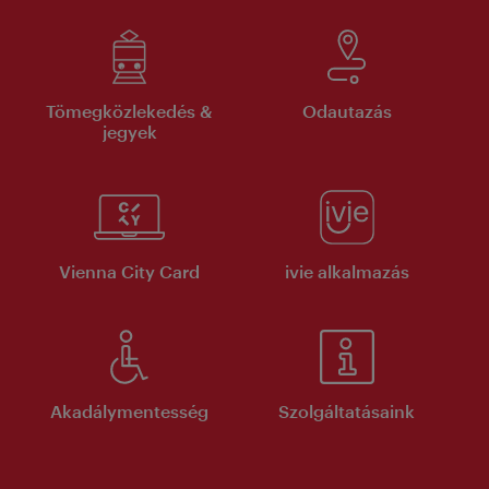
Tömegközlekedés &
Odautazás
jegyek
Vienna City Card
ivie alkalmazás
Akadálymentesség
Szolgáltatásaink