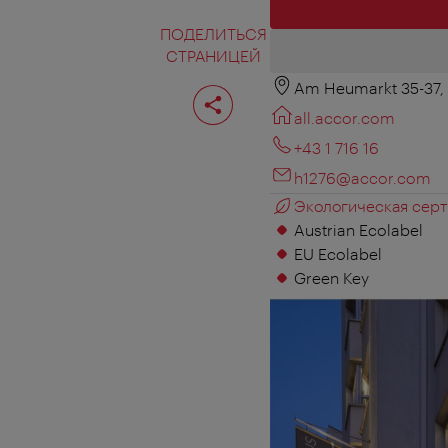
ПОДЕЛИТЬСЯ
СТРАНИЦЕЙ
Am Heumarkt 35-37,
Поделиться
страницей
all.accor.com
+43 1 716 16
h1276@accor.com
Экологическая серт
Austrian Ecolabel
EU Ecolabel
Green Key