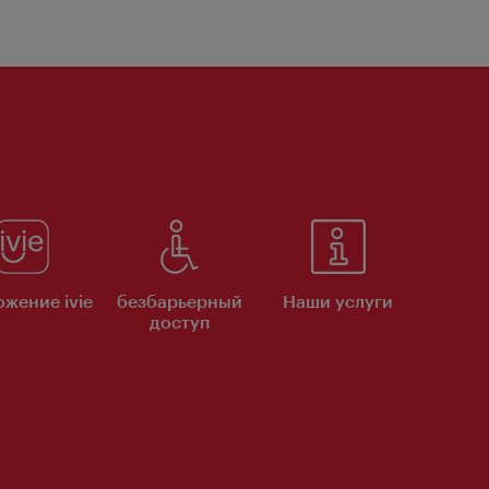
жение ivie
безбарьерный
Наши услуги
доступ