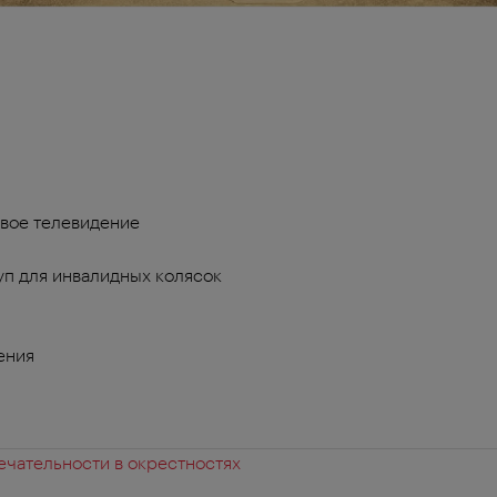
вое телевидение
п для инвалидных колясок
ения
чательности в окрестностях