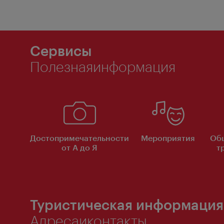
Сервисы
Полезнаяинформация
Достопримечательности
Мероприятия
Об
от А до Я
т
Туристическая информация
Адресаиконтакты