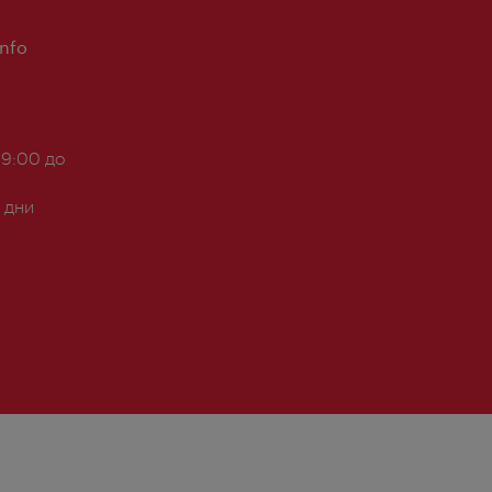
Info
 9:00 до
 дни