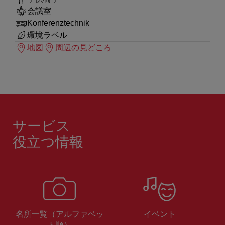
会議室
Konferenztechnik
環境ラベル
地図
周辺の見どころ
サービス
役立つ情報
名所一覧（アルファベッ
イベント
ト順）