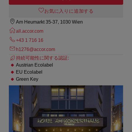
お気に入りに追加する
Am Heumarkt 35-37, 1030 Wien
all.accor.com
+43 1 716 16
h1276@accor.com
持続可能性に関する認証:
Austrian Ecolabel
EU Ecolabel
Green Key