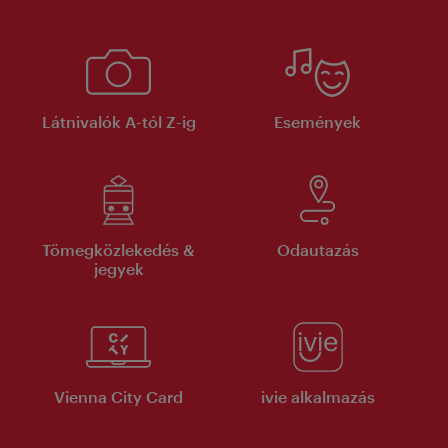
Látnivalók A-tól Z-ig
Események
Tömegközlekedés &
Odautazás
jegyek
Vienna City Card
ivie alkalmazás