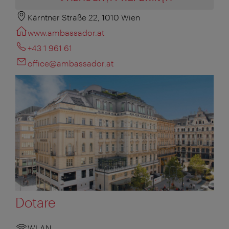
Kärntner Straße 22, 1010 Wien
www.ambassador.at
+43 1 961 61
office@ambassador.at
Dotare
WLAN