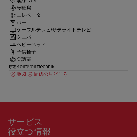
無線LAN
冷暖房
エレベーター
バー
ケーブルテレビ/サテライトテレビ
ミニバー
ベビーベッド
子供椅子
会議室
Konferenztechnik
地図
周辺の見どころ
サービス
役立つ情報