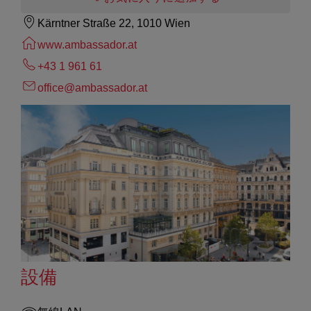
Kärntner Straße 22, 1010 Wien
www.ambassador.at
+43 1 961 61
office@ambassador.at
設備