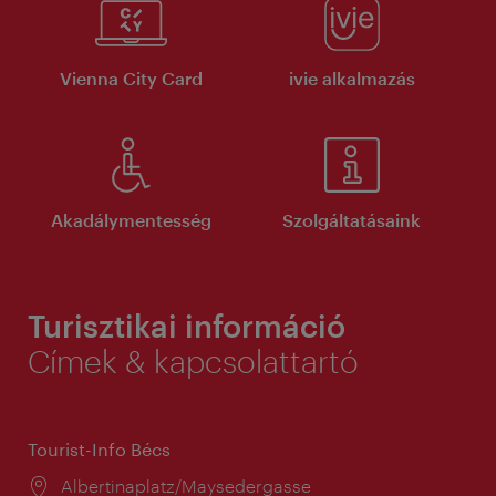
Vienna City Card
ivie alkalmazás
Akadálymentesség
Szolgáltatásaink
Turisztikai információ
Címek & kapcsolattartó
Tourist-Info Bécs
Helyszín:
Albertinaplatz/Maysedergasse