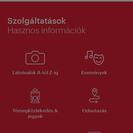
Szolgáltatások
Hasznos információk
Látnivalók A-tól Z-ig
Események
Tömegközlekedés &
Odautazás
jegyek