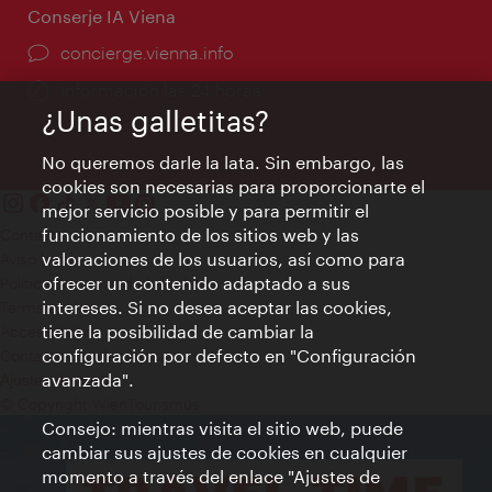
Conserje IA Viena
concierge.vienna.info
Información las 24 horas
¿Unas galletitas?
No queremos darle la lata. Sin embargo, las
cookies son necesarias para proporcionarte el
mejor servicio posible y para permitir el
funcionamiento de los sitios web y las
Contacto
valoraciones de los usuarios, así como para
Aviso legal
ofrecer un contenido adaptado a sus
Política de privacidad de datos
intereses. Si no desea aceptar las cookies,
Terms of Use
tiene la posibilidad de cambiar la
Accesibilidad
configuración por defecto en "Configuración
Contacto para la prensa
avanzada".
Ajustes de cookie
© Copyright WienTourismus
Consejo: mientras visita el sitio web, puede
cambiar sus ajustes de cookies en cualquier
momento a través del enlace "Ajustes de