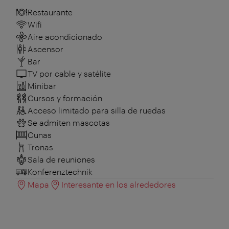
Restaurante
Wifi
Aire acondicionado
Ascensor
Bar
TV por cable y satélite
Minibar
Cursos y formación
Acceso limitado para silla de ruedas
Se admiten mascotas
Cunas
Tronas
Sala de reuniones
Konferenztechnik
Mapa
Interesante en los alrededores