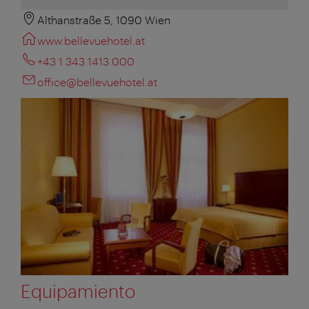
Althanstraße 5, 1090 Wien
www.bellevuehotel.at
+43 1 343 1413 000
office@bellevuehotel.at
Equipamiento