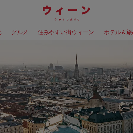
化
グルメ
住みやすい街ウィーン
ホテル＆旅
検索結果を地図上に表示