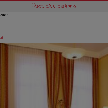
お気に入りに追加する
 Wien
at