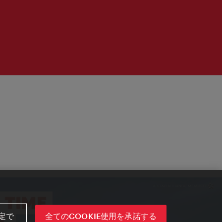
定で
全てのCOOKIE使用を承諾する