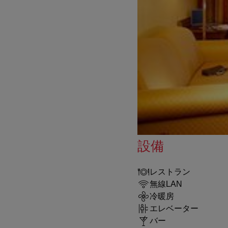
設備
レストラン
無線LAN
冷暖房
エレベーター
バー