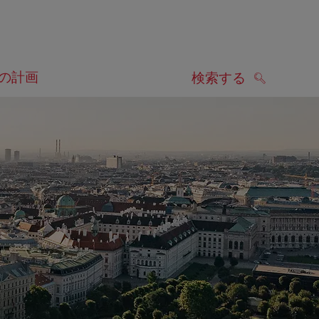
の計画
検索する
検索する
します