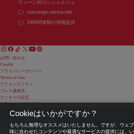
ウィーンAIコンシェルジュ
concierge.vienna.info
24時間体制の情報提供
お問い合わせ
Credits
プライバシーポリシー
Terms of Use
アクセシビリティ
プレス連絡先
クッキーの設定
© Copyright WienTourismus
Cookieはいかがですか？
もちろん無理なオススメはいたしません。ですが、ウェブ
味に合わせたコンテンツや最適なサービスの提供には、いわ