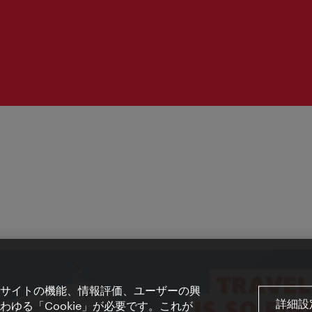
間：
サイトの機能、情報評価、ユーザーの興
詳細設
ゆる「Cookie」が必要です。これが