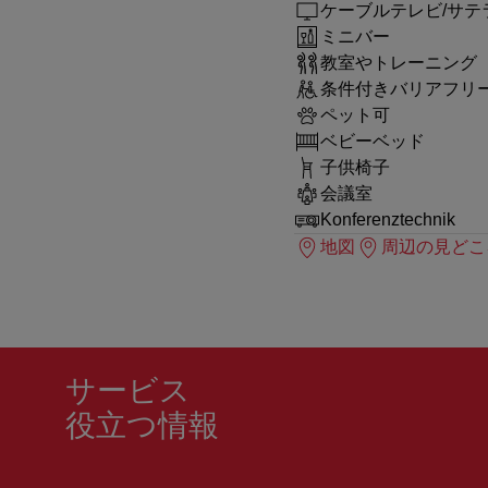
ケーブルテレビ/サテ
ミニバー
教室やトレーニング
条件付きバリアフリ
ペット可
ベビーベッド
子供椅子
会議室
Konferenztechnik
地図
周辺の見どこ
サービス
役立つ情報