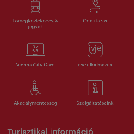
Tömegközlekedés &
Odautazás
jegyek
Vienna City Card
ivie alkalmazás
Akadálymentesség
Szolgáltatásaink
Turisztikai információ