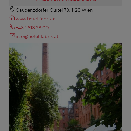
Gaudenzdorfer Gürtel 73, 1120 Wien
www.hotel-fabrik.at
+43 1 813 28 00
info@hotel-fabrik.at