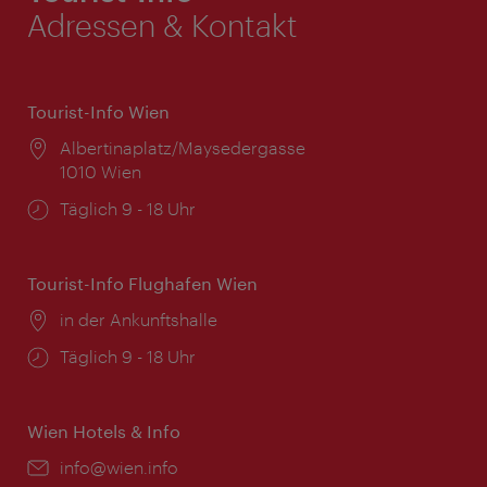
Adressen & Kontakt
Tourist-Info Wien
Ort:
Albertinaplatz/Maysedergasse
1010 Wien
Öffnungszeiten:
Täglich 9 - 18 Uhr
Tourist-Info Flughafen Wien
Ort:
in der Ankunftshalle
Öffnungszeiten:
Täglich 9 - 18 Uhr
Wien Hotels & Info
Email:
info@wien.info