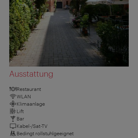
Ausstattung
Restaurant
WLAN
Klimaanlage
Lift
Bar
Kabel-/Sat-TV
Bedingt rollstuhlgeeignet