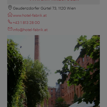
Gaudenzdorfer Gürtel 73, 1120 Wien
www.hotel-fabrik.at
+43 1 813 28 00
info@hotel-fabrik.at