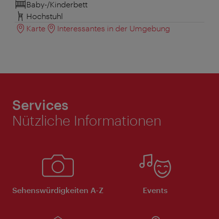
Baby-/Kinderbett
Hochstuhl
Karte
Interessantes in der Umgebung
Services
Nützliche Informationen
Sehenswürdigkeiten A-Z
Events