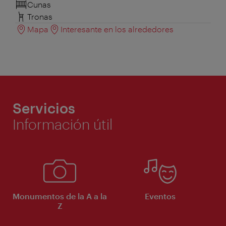
Cunas
Tronas
Mapa
Interesante en los alrededores
Servicios
Información útil
Monumentos de la A a la
Eventos
Z