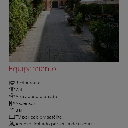
Equipamiento
Restaurante
Wifi
Aire acondicionado
Ascensor
Bar
TV por cable y satélite
Acceso limitado para silla de ruedas