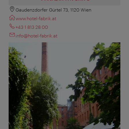
Gaudenzdorfer Gürtel 73, 1120 Wien
www.hotel-fabrik.at
+43 1 813 28 00
info@hotel-fabrik.at