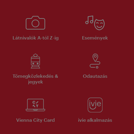
Látnivalók A-tól Z-ig
Események
Tömegközlekedés &
Odautazás
jegyek
Vienna City Card
ivie alkalmazás