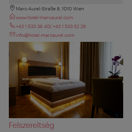
Marc-Aurel-Straße 8, 1010 Wien
www.hotel-marcaurel.com
+43 1 533 36 40/ +43 1 533 52 26
info@hotel-marcaurel.com
Felszereltség