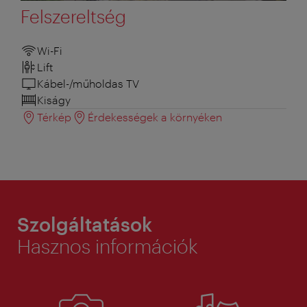
Felszereltség
Wi-Fi
Lift
Kábel-/műholdas TV
Kiságy
Térkép
Érdekességek a környéken
Szolgáltatások
Hasznos információk