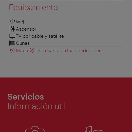
Equipamiento
Wifi
Ascensor
TV por cable y satélite
Cunas
Mapa
Interesante en los alrededores
Servicios
Información útil