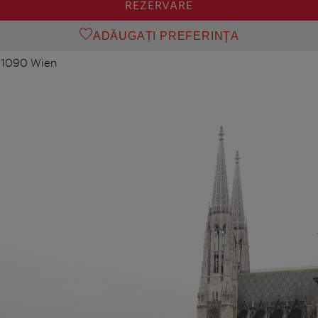
REZERVARE
ADĂUGAȚI PREFERINŢA
, 1090 Wien