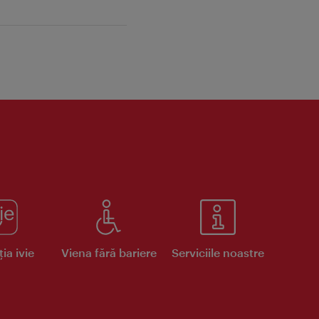
ia ivie
Viena fără bariere
Serviciile noastre