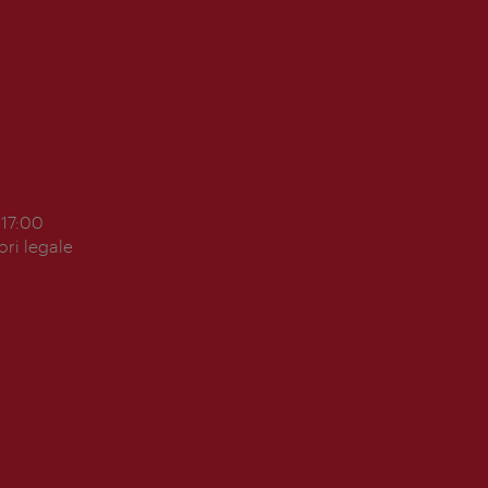
 17:00
ori legale