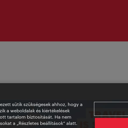
vezett sütik szükségesek ahhoz, hogy a
ik a weboldalak és kiértékelések
ott tartalom biztosítását. Ha nem
sokat a „Részletes beállítások“ alatt.