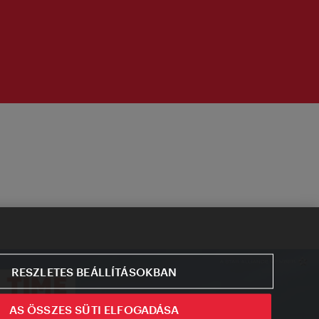
RESZLETES BEÁLLÍTÁSOKBAN
AS ÖSSZES SÜTI ELFOGADÁSA