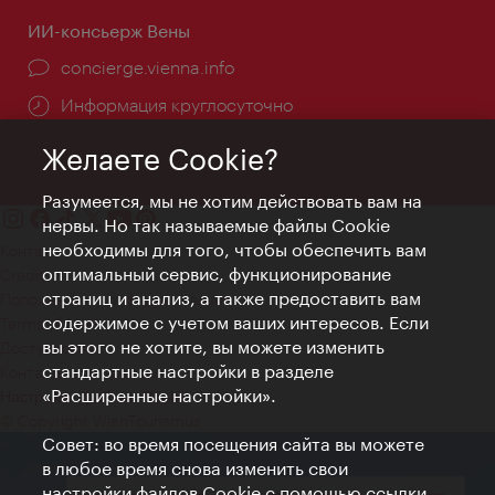
ИИ-консьерж Вены
concierge.vienna.info
Информация круглосуточно
Желаете Cookie?
Разумеется, мы не хотим действовать вам на
нервы. Но так называемые файлы Cookie
необходимы для того, чтобы обеспечить вам
Контакт
оптимальный сервис, функционирование
Credits
страниц и анализ, а также предоставить вам
Положение о конфиденциальности
содержимое с учетом ваших интересов. Если
Terms of Use
вы этого не хотите, вы можете изменить
Доступность
стандартные настройки в разделе
Контакты для прессы
«Расширенные настройки».
Настройки файлов Cookie
© Copyright WienTourismus
Совет: во время посещения сайта вы можете
в любое время снова изменить свои
настройки файлов Cookie с помощью ссылки