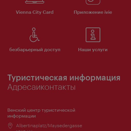
Vienna City Card
Приложение ivie
безбарьерный доступ
Наши услуги
Туристическая информация
Адресаиконтакты
Венский центр туристической
информации
Расположение:
Albertinaplatz/Maysedergasse