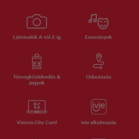
Látnivalók A-tól Z-ig
Események
Tömegközlekedés &
Odautazás
jegyek
Vienna City Card
ivie alkalmazás