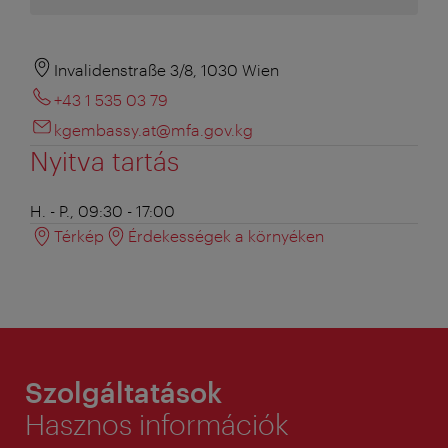
Invalidenstraße 3/8, 1030 Wien
+43 1 535 03 79
kgembassy.at@mfa.gov.kg
Nyitva tartás
H. - P., 09:30 - 17:00
Térkép
Érdekességek a környéken
Szolgáltatások
Hasznos információk