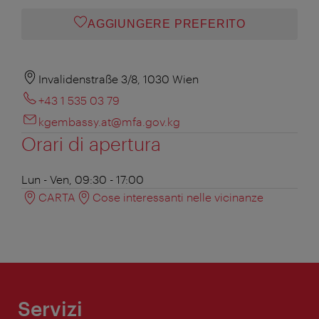
AGGIUNGERE PREFERITO
Invalidenstraße 3/8, 1030 Wien
+43 1 535 03 79
kgembassy.at@mfa.gov.kg
Orari di apertura
Lun - Ven, 09:30 - 17:00
CARTA
Cose interessanti nelle vicinanze
Servizi