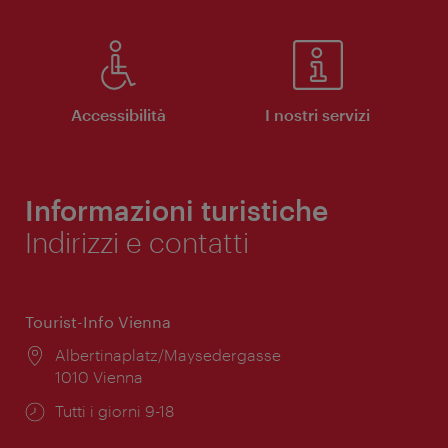
Accessibilità
I nostri servizi
Informazioni turistiche
Indirizzi e contatti
Tourist-Info Vienna
Posizione:
Albertinaplatz/Maysedergasse
1010 Vienna
Orari
Tutti i giorni 9-18
di