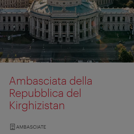
Ambasciata della
Repubblica del
Kirghizistan
AMBASCIATE