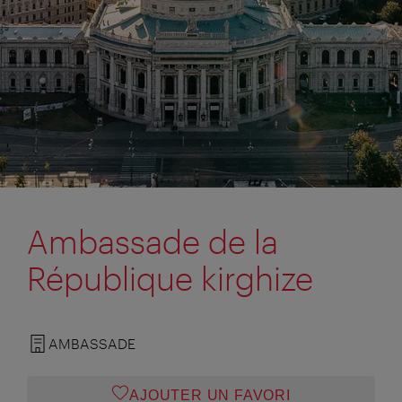
Ambassade de la
République kirghize
AMBASSADE
AJOUTER UN FAVORI