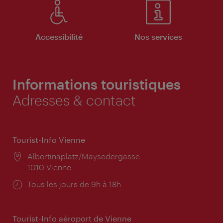
Accessibilité
Nos services
Informations touristiques
Adresses & contact
Tourist-Info Vienne
Lieu:
Albertinaplatz/Maysedergasse
1010 Vienne
Horaires
Tous les jours de 9h à 18h
d'ouverture:
Tourist-Info aéroport de Vienne