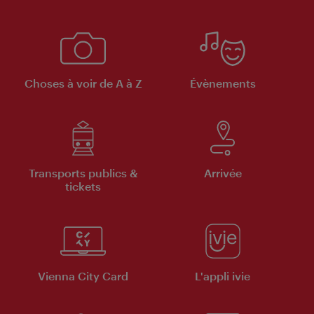
Choses à voir de A à Z
Évènements
Transports publics &
Arrivée
tickets
Vienna City Card
L'appli ivie