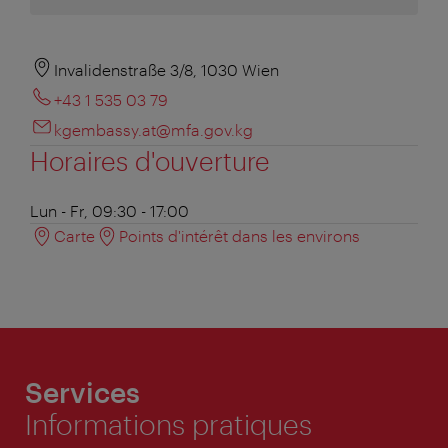
Invalidenstraße 3/8, 1030 Wien
+43 1 535 03 79
kgembassy.at@mfa.gov.kg
Horaires d'ouverture
Lun - Fr, 09:30 - 17:00
Carte
Points d'intérêt dans les environs
Services
Informations pratiques