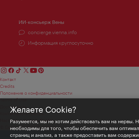
работы:
ИИ-консьерж Вены
concierge.vienna.info
Информация круглосуточно
Контакт
Credits
Положение о конфиденциальности
Terms of Use
Доступность
Желаете Cookie?
Контакты для прессы
Настройки файлов Cookie
Разумеется, мы не хотим действовать вам на нервы. 
© Copyright WienTourismus
необходимы для того, чтобы обеспечить вам оптима
страниц и анализ, а также предоставить вам содержи