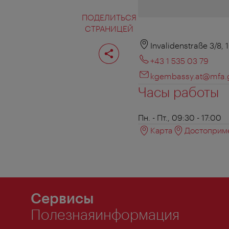
ПОДЕЛИТЬСЯ
СТРАНИЦЕЙ
Поделиться
Invalidenstraße 3/8,
страницей
+43 1 535 03 79
kgembassy.at@mfa.
Часы работы
Пн. - Пт., 09:30 - 17:00
Карта
Достоприме
Сервисы
Полезнаяинформация