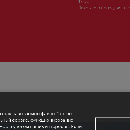
работы:
17:00
Закрыто в праздничные
Но так называемые файлы Cookie
льный сервис, функционирование
мое с учетом ваших интересов. Если