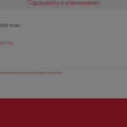
ДОБАВИТЬ К ИЗБРАННОМУ
 1030 Wien
gov.kg
чательности в окрестностях