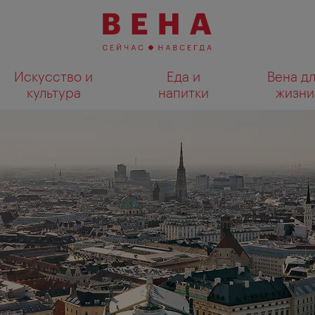
Искусство и
Еда и
Вена д
культура
напитки
жизни
Показать результаты поиска н