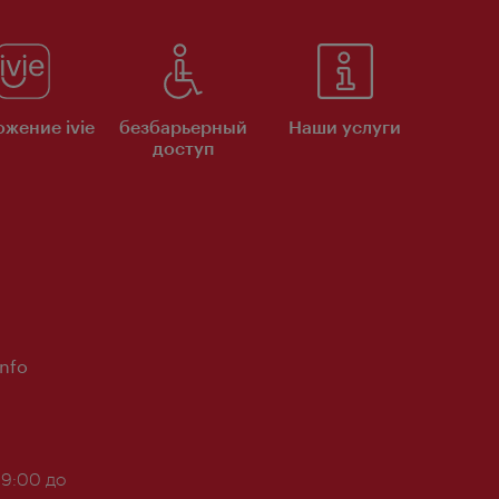
жение ivie
безбарьерный
Наши услуги
доступ
Info
 9:00 до