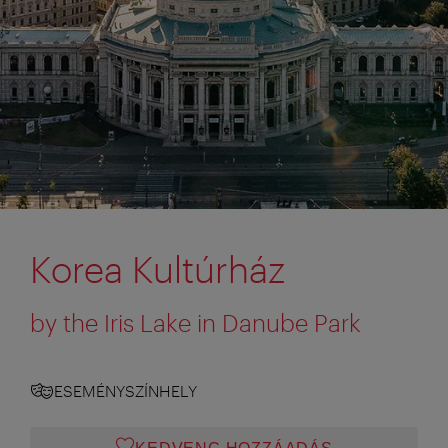
Korea Kultúrház
by the Iris Lake in Danube Park
ESEMÉNYSZÍNHELY