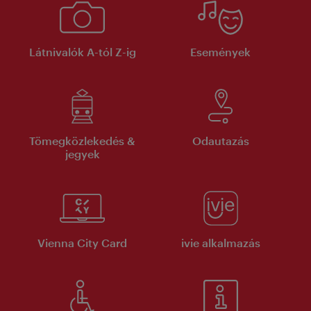
Látnivalók A-tól Z-ig
Események
Tömegközlekedés &
Odautazás
jegyek
Vienna City Card
ivie alkalmazás