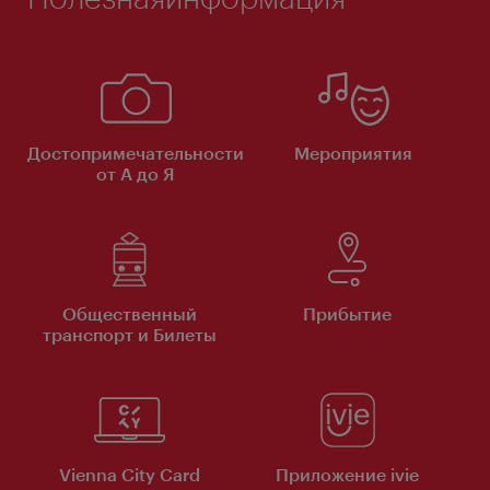
Достопримечательности
Мероприятия
от А до Я
Общественный
Прибытие
транспорт и Билеты
Vienna City Card
Приложение ivie