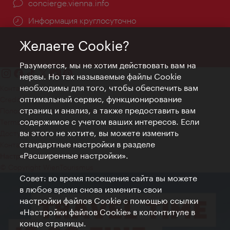
concierge.vienna.info
Информация круглосуточно
Желаете Cookie?
Разумеется, мы не хотим действовать вам на
нервы. Но так называемые файлы Cookie
необходимы для того, чтобы обеспечить вам
Контакт
оптимальный сервис, функционирование
Credits
страниц и анализ, а также предоставить вам
Положение о конфиденциальности
содержимое с учетом ваших интересов. Если
Terms of Use
вы этого не хотите, вы можете изменить
Доступность
стандартные настройки в разделе
Контакты для прессы
«Расширенные настройки».
Настройки файлов Cookie
© Copyright WienTourismus
Совет: во время посещения сайта вы можете
в любое время снова изменить свои
настройки файлов Cookie с помощью ссылки
«Настройки файлов Cookie» в колонтитуле в
конце страницы.