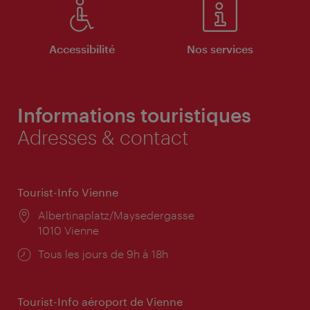
Accessibilité
Nos services
Informations touristiques
Adresses & contact
Tourist-Info Vienne
Lieu:
Albertinaplatz/Maysedergasse
1010 Vienne
Horaires
Tous les jours de 9h à 18h
d'ouverture:
Tourist-Info aéroport de Vienne