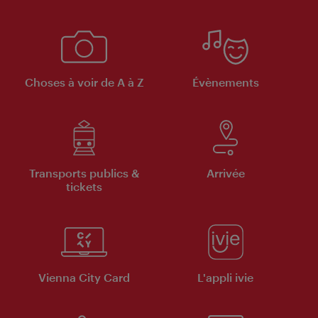
Choses à voir de A à Z
Évènements
Transports publics &
Arrivée
tickets
Vienna City Card
L'appli ivie