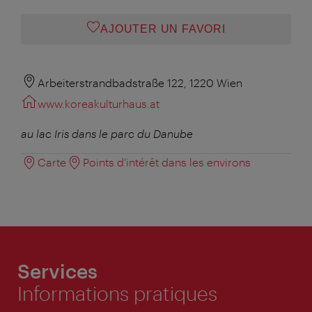
AJOUTER UN FAVORI
Arbeiterstrandbadstraße 122, 1220 Wien
www.koreakulturhaus.at
au lac Iris dans le parc du Danube
Carte
Points d'intérêt dans les environs
Services
Informations pratiques