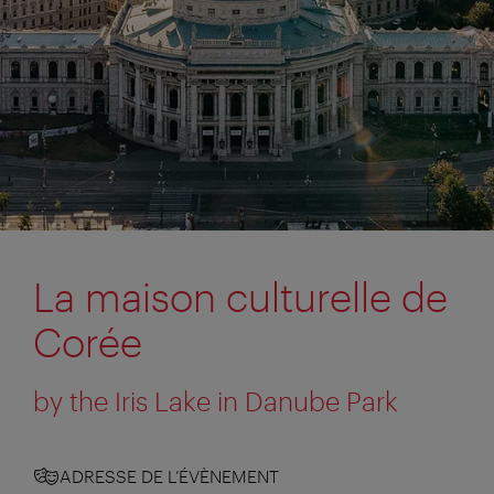
La maison culturelle de
Corée
by the Iris Lake in Danube Park
ADRESSE DE L’ÉVÈNEMENT