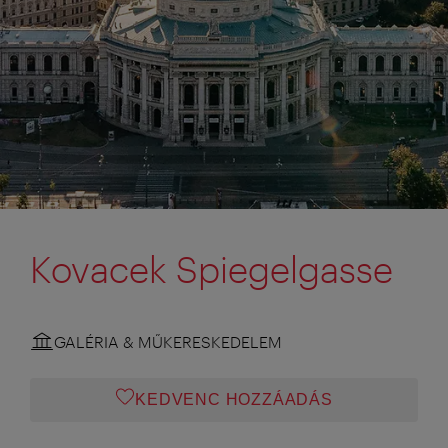
Kovacek Spiegelgasse
GALÉRIA & MŰKERESKEDELEM
KEDVENC HOZZÁADÁS