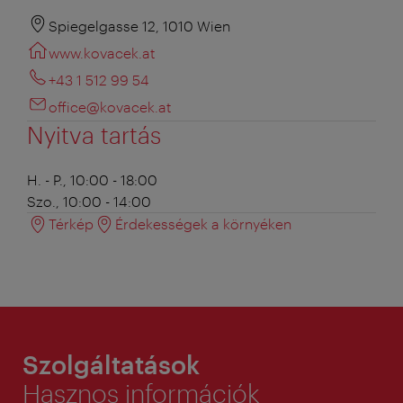
Spiegelgasse 12, 1010 Wien
www.kovacek.at
+43 1 512 99 54
office@kovacek.at
Nyitva tartás
H. - P., 10:00 - 18:00
Szo., 10:00 - 14:00
Térkép
Érdekességek a környéken
Szolgáltatások
Hasznos információk