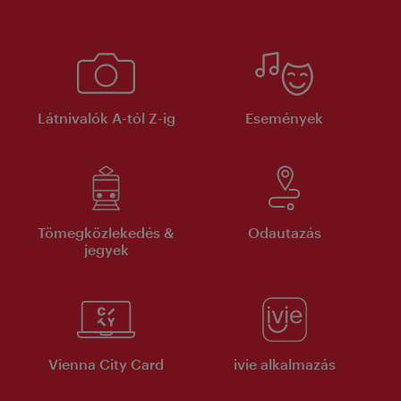
Látnivalók A-tól Z-ig
Események
Tömegközlekedés &
Odautazás
jegyek
Vienna City Card
ivie alkalmazás