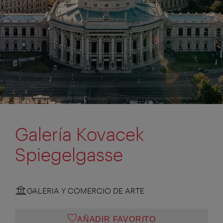
Galería Kovacek
Spiegelgasse
GALERIA Y COMERCIO DE ARTE
AÑADIR FAVORITO