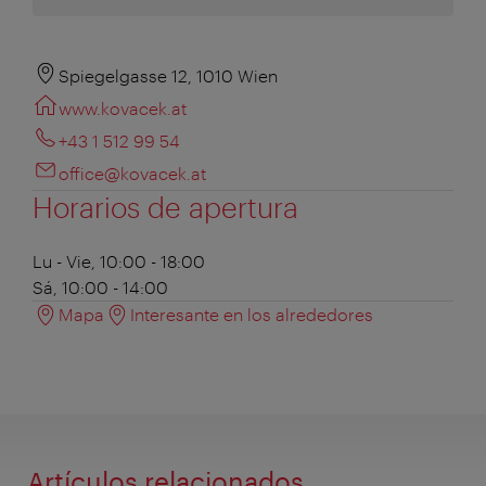
Spiegelgasse 12, 1010 Wien
www.kovacek.at
+43 1 512 99 54
office@kovacek.at
Horarios de apertura
Lu - Vie, 10:00 - 18:00
Sá, 10:00 - 14:00
Mapa
Interesante en los alrededores
Artículos relacionados