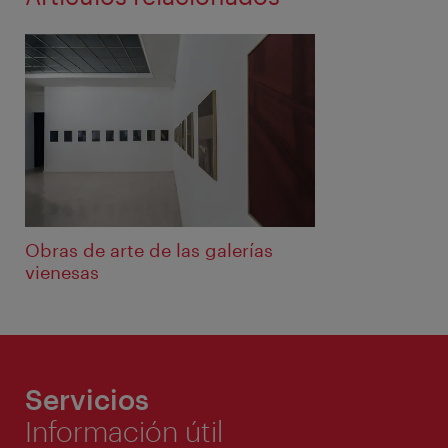
Obras de arte de las galerías
vienesas
Servicios
Información útil