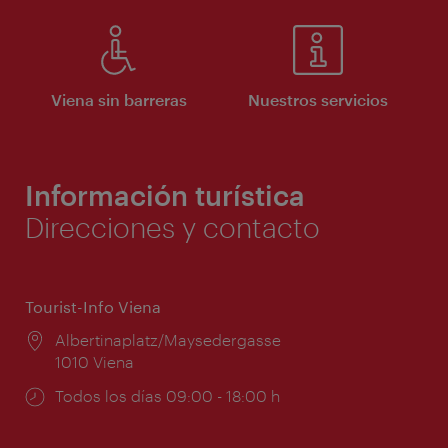
Viena sin barreras
Nuestros servicios
Información turística
Direcciones y contacto
Tourist-Info Viena
Lugar:
Albertinaplatz/Maysedergasse
1010 Viena
Horarios
Todos los días 09:00 - 18:00 h
de
apertura: