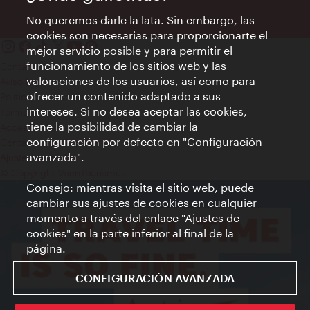
No queremos darle la lata. Sin embargo, las
cookies son necesarias para proporcionarte el
mejor servicio posible y para permitir el
funcionamiento de los sitios web y las
Contacto
valoraciones de los usuarios, así como para
Aviso legal
ofrecer un contenido adaptado a sus
Política de privacidad de datos
intereses. Si no desea aceptar las cookies,
Terms of Use
tiene la posibilidad de cambiar la
Accesibilidad
configuración por defecto en "Configuración
Contacto para la prensa
avanzada".
Ajustes de cookie
© Copyright WienTourismus
Consejo: mientras visita el sitio web, puede
cambiar sus ajustes de cookies en cualquier
momento a través del enlace "Ajustes de
cookies" en la parte inferior al final de la
página.
CONFIGURACIÓN AVANZADA