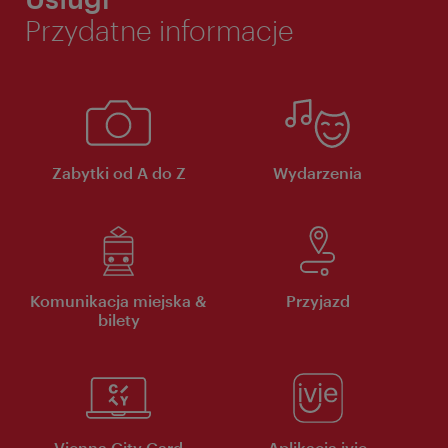
Przydatne informacje
Zabytki od A do Z
Wydarzenia
Komunikacja miejska &
Przyjazd
bilety
Vienna City Card
Aplikacja ivie