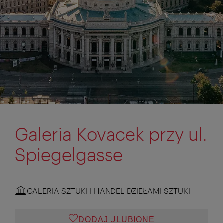
Galeria Kovacek przy ul.
Spiegelgasse
GALERIA SZTUKI I HANDEL DZIEŁAMI SZTUKI
DODAJ ULUBIONE