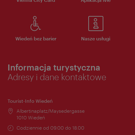
Wiedeń bez barier
Nasze usługi
Informacja turystyczna
Adresy i dane kontaktowe
Tourist-Info Wiedeń
Miejsce:
Albertinaplatz/Maysedergasse
1010 Wiedeń
Godziny
Codziennie od 09.00 do 18.00
otwarcia: