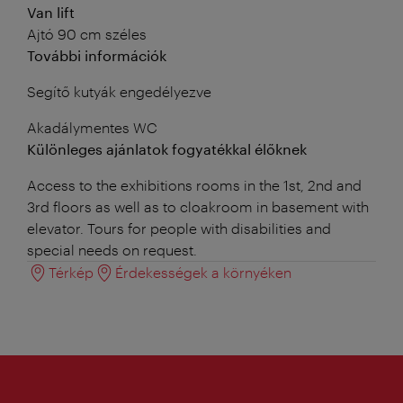
Van lift
Ajtó 90 cm széles
További információk
Segítő kutyák engedélyezve
Akadálymentes WC
Különleges ajánlatok fogyatékkal élőknek
Access to the exhibitions rooms in the 1st, 2nd and
3rd floors as well as to cloakroom in basement with
elevator. Tours for people with disabilities and
special needs on request.
Térkép
Érdekességek a környéken