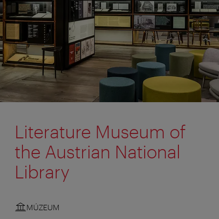
Literature Museum of
the Austrian National
Library
MÚZEUM