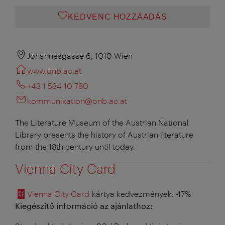
KEDVENC HOZZÁADÁS
Johannesgasse 6, 1010 Wien
www.onb.ac.at
+43 1 534 10 780
kommunikation@onb.ac.at
The Literature Museum of the Austrian National
Library presents the history of Austrian literature
from the 18th century until today.
Vienna City Card
Vienna City Card
kártya kedvezmények
: -17%
Kiegészítő információ az ajánlathoz: