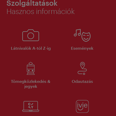
Szolgáltatások
Hasznos információk
Látnivalók A-tól Z-ig
Események
Tömegközlekedés &
Odautazás
jegyek