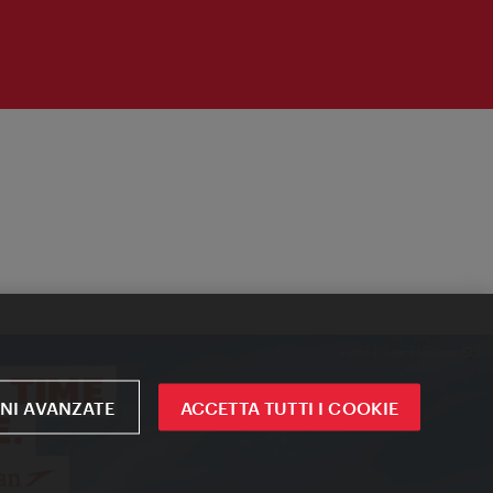
NI AVANZATE
ACCETTA TUTTI I COOKIE