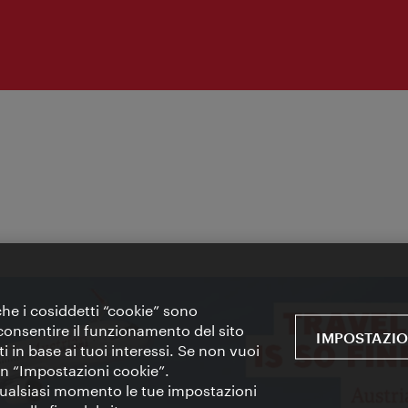
 che i cosiddetti “cookie” sono
 e consentire il funzionamento del sito
IMPOSTAZIO
i in base ai tuoi interessi. Se non vuoi
 in “Impostazioni cookie”.
 qualsiasi momento le tue impostazioni