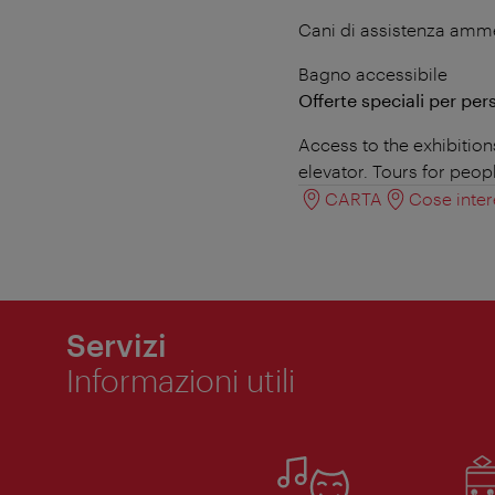
Cani di assistenza amm
Bagno accessibile
Offerte speciali per per
Access to the exhibition
elevator. Tours for peop
CARTA
Cose inter
Servizi
Informazioni utili