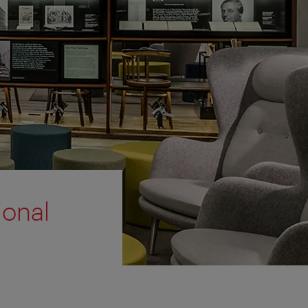
ional