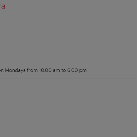
ra
 on Mondays from 10.00 am to 6.00 pm