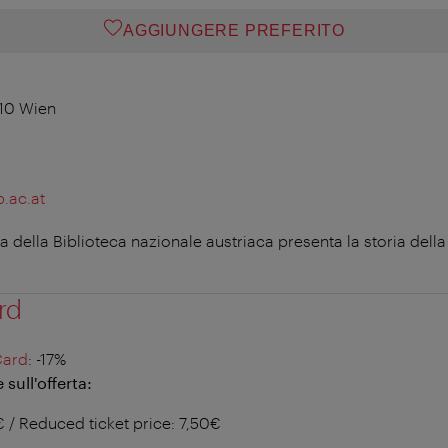
AGGIUNGERE PREFERITO
10 Wien
.ac.at
a della Biblioteca nazionale austriaca presenta la storia della
rd
Card
: -17%
sull'offerta:
€ / Reduced ticket price: 7,50€