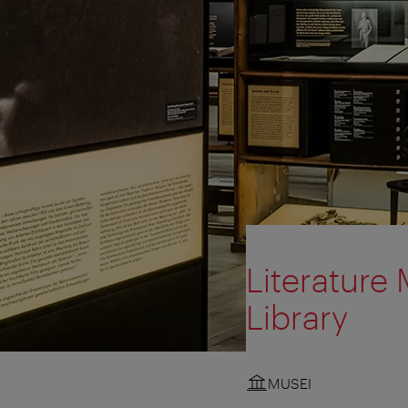
Literature
Library
MUSEI