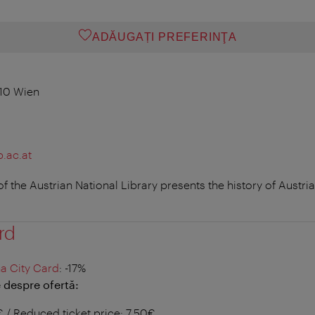
ADĂUGAȚI PREFERINŢA
10 Wien
.ac.at
 the Austrian National Library presents the history of Austria
rd
a City Card
: -17%
 despre ofertă:
€ / Reduced ticket price: 7,50€