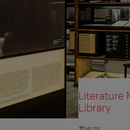
Literature
Library
MUZEE