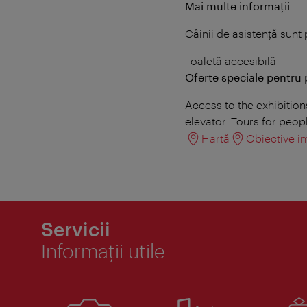
Mai multe informații
Câinii de asistență sunt
Toaletă accesibilă
Oferte speciale pentru 
Access to the exhibition
elevator. Tours for peop
Hartă
Obiective in
Servicii
Informaţii utile