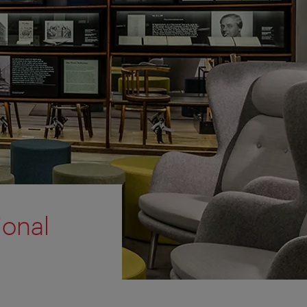
ional