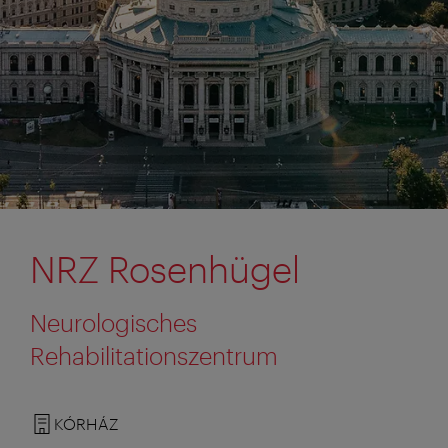
NRZ Rosenhügel
Neurologisches
Rehabilitationszentrum
KÓRHÁZ