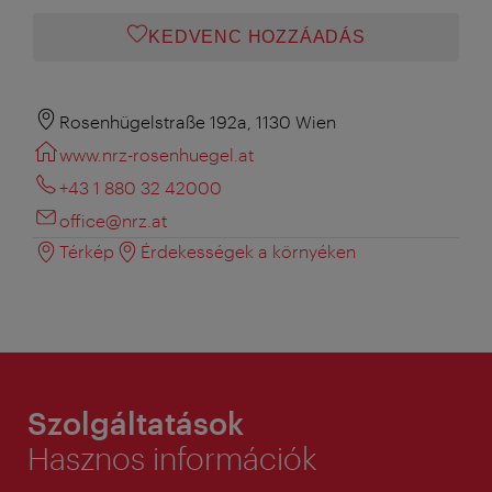
KEDVENC HOZZÁADÁS
Rosenhügelstraße 192a, 1130 Wien
www.nrz-rosenhuegel.at
+43 1 880 32 42000
office@nrz.at
Térkép
Érdekességek a környéken
Szolgáltatások
Hasznos információk