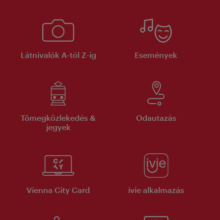
Látnivalók A-tól Z-ig
Események
Tömegközlekedés &
Odautazás
jegyek
Vienna City Card
ivie alkalmazás