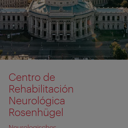
Centro de
Rehabilitación
Neurológica
Rosenhügel
Neurologisches