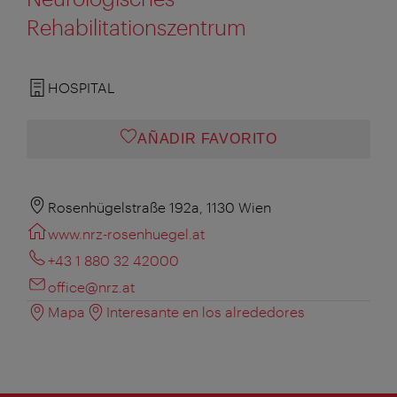
Rehabilitationszentrum
HOSPITAL
AÑADIR FAVORITO
Rosenhügelstraße 192a, 1130 Wien
www.nrz-rosenhuegel.at
+43 1 880 32 42000
office@nrz.at
Mapa
Interesante en los alrededores