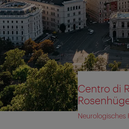
Centro di 
Rosenhüge
Neurologisches 