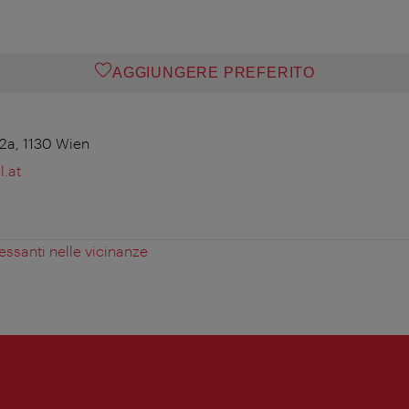
AGGIUNGERE PREFERITO
2a, 1130 Wien
.at
essanti nelle vicinanze