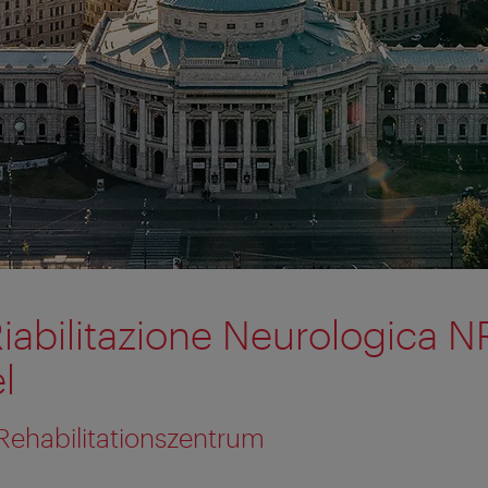
Riabilitazione Neurologica 
l
Rehabilitationszentrum