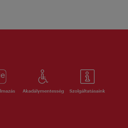
kalmazás
Akadálymentesség
Szolgáltatásaink