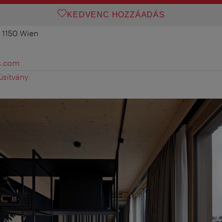
KEDVENC HOZZÁADÁS
, 1150 Wien
s.com
úsítvány: