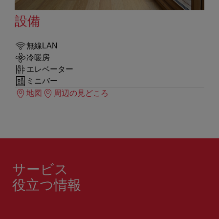
設備
無線LAN
冷暖房
エレベーター
ミニバー
地図
周辺の見どころ
サービス
役立つ情報