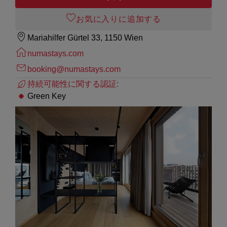
お気に入りに追加する
Mariahilfer Gürtel 33, 1150 Wien
numastays.com
booking@numastays.com
持続可能性に関する認証:
Green Key