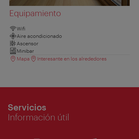
Equipamiento
Wifi
Aire acondicionado
Ascensor
Minibar
Mapa
Interesante en los alrededores
Servicios
Información útil