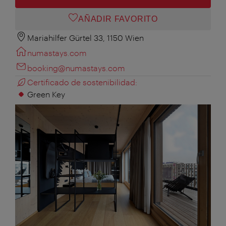
AÑADIR FAVORITO
Mariahilfer Gürtel 33, 1150 Wien
numastays.com
booking@numastays.com
Certificado de sostenibilidad:
Green Key