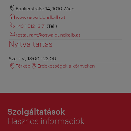
Bäckerstraße 14, 1010 Wien
www.oswaldundkalb.at
+43 1 512 13 71
(Tel.)
restaurant@oswaldundkalb.at
Nyitva tartás
Sze. - V., 18:00 - 23:00
Térkép
Érdekességek a környéken
Szolgáltatások
Hasznos információk