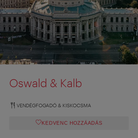
Oswald & Kalb
VENDÉGFOGADÓ & KISKOCSMA
KEDVENC HOZZÁADÁS