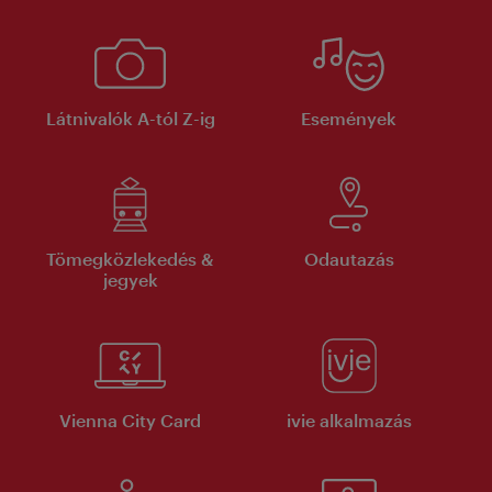
Látnivalók A-tól Z-ig
Események
Tömegközlekedés &
Odautazás
jegyek
Vienna City Card
ivie alkalmazás